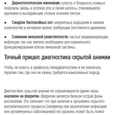
●
Дерматологические изменения:
сухость и бледность кожных
покровов, заеды в уголках рта, а также волосы, становящиеся
хрупкими и выпадающие, словно осенние листья.
●
Синдром беспокойных ног:
неприятные ощущения в нижних
конечностях в вечернее время, требующие постоянного движения.
●
Снижение иммунной резистентности:
частые рецидивирующие
инфекции, так как железо необходимо для нормального
функционирования клеток иммунной системы.
Точный прицел: диагностика скрытой анемии
Чтобы не впасть в крайность гипердиагностики и не назначать
терапию там, где она не нужна, требуется взвешенный подход.
Диагностика скрытой анемии не ограничивается одним лишь
анализом на ферритин
. Ферритин является белком острой фазы
воспаления. Это означает, что при наличии в организме скрытого
воспалительного процесса (например, при хронических инфекциях
или аутоиммунных заболеваниях) его уровень может быть ложно