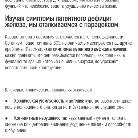
функций, что неизбежно ведет к ухудшению качества жизни.
Изучая симптомы латентного дефицит
железа, мы сталкиваемся с парадоксом
Коварство этого состояния заключается в его неспецифичности.
Организм подает сигналы SOS, но они часто маскируются под другие
проблемы. Рассматривая
симптомы латентного дефицита железа
,
важно понимать, что они развиваются исподволь, как трещины в
фундаменте здания, которые не видны снаружи, но угрожают
целостности всей конструкции.
Ключевые клинические проявления включают:
●
Хроническая утомляемость и астения:
чувство разбитости даже
после полноценного сна, когда ноги буквально «не слушаются».
●
Когнитивные нарушения:
так называемый «туман в голове»,
снижение концентрации внимания, ухудшение памяти и способности
к обучению.