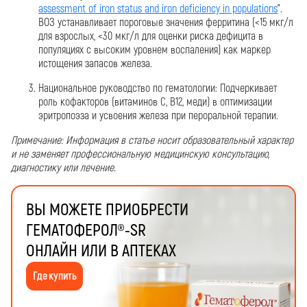
assessment of iron status and iron deficiency in populations
".
ВОЗ устанавливает пороговые значения ферритина (<15 мкг/л
для взрослых, <30 мкг/л для оценки риска дефицита в
популяциях с высоким уровнем воспаления) как маркер
истощения запасов железа.
Национальное руководство по гематологии: Подчеркивает
роль кофакторов (витаминов С, В12, меди) в оптимизации
эритропоэза и усвоения железа при пероральной терапии.
Примечание: Информация в статье носит образовательный характер
и не заменяет профессиональную медицинскую консультацию,
диагностику или лечение.
ВЫ МОЖЕТЕ ПРИОБРЕСТИ
ГЕМАТОФЕРОЛ®-SR
ОНЛАЙН ИЛИ В АПТЕКАХ
Где купить