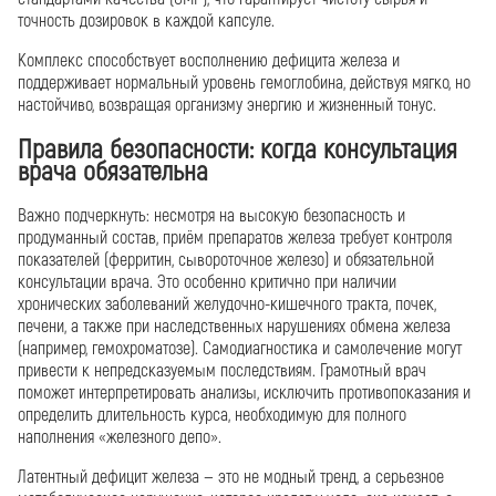
точность дозировок в каждой капсуле.
Комплекс способствует восполнению дефицита железа и
поддерживает нормальный уровень гемоглобина, действуя мягко, но
настойчиво, возвращая организму энергию и жизненный тонус.
Правила безопасности: когда консультация
врача обязательна
Важно подчеркнуть: несмотря на высокую безопасность и
продуманный состав, приём препаратов железа требует контроля
показателей (ферритин, сывороточное железо) и обязательной
консультации врача. Это особенно критично при наличии
хронических заболеваний желудочно-кишечного тракта, почек,
печени, а также при наследственных нарушениях обмена железа
(например, гемохроматозе). Самодиагностика и самолечение могут
привести к непредсказуемым последствиям. Грамотный врач
поможет интерпретировать анализы, исключить противопоказания и
определить длительность курса, необходимую для полного
наполнения «железного депо».
Латентный дефицит железа — это не модный тренд, а серьезное