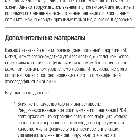
метаболическое нарушение, которое крадет у человека качество
жизни. Однако, вооружившись знаниями о правильной диагностике и
используя современные, технологичные решения для восполнения
дефицита, можно вернуть организму гармонию, энергию и здоровье.
Дополнительные материалы
Важно:
Латентный дефицит железа (сывороточный ферритин <30
мкг/л) может сопровождаться утомляемостью, выпадением волос,
снижением когнитивных функций и синдромом беспокойных ног
даже при нормальном уровне гемоглобина. Игнорирование этого
состояния ведет к прогрессированию вплоть до манифестной
железодефицитной анемии.
Научные исследования:
Влияние на качество жизни и выносливость:
Рандомизированные контролируемые исследования (РКИ)
подтверждают, что коррекция латентного дефицита железа
препаратами перорального железа достоверно улучшает
качество жизни, физическую выносливость и снижает
утомляемость у женщин репродуктивного возраста с