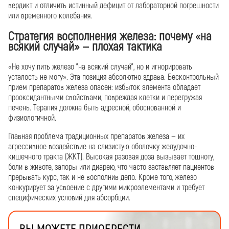
вердикт и отличить истинный дефицит от лабораторной погрешности
или временного колебания.
Стратегия восполнения железа: почему «на
всякий случай» — плохая тактика
«Не хочу пить железо "на всякий случай", но и игнорировать
усталость не могу». Эта позиция абсолютно здрава. Бесконтрольный
прием препаратов железа опасен: избыток элемента обладает
прооксидантными свойствами, повреждая клетки и перегружая
печень. Терапия должна быть адресной, обоснованной и
физиологичной.
Главная проблема традиционных препаратов железа — их
агрессивное воздействие на слизистую оболочку желудочно-
кишечного тракта (ЖКТ). Высокая разовая доза вызывает тошноту,
боли в животе, запоры или диарею, что часто заставляет пациентов
прерывать курс, так и не восполнив депо. Кроме того, железо
конкурирует за усвоение с другими микроэлементами и требует
специфических условий для абсорбции.