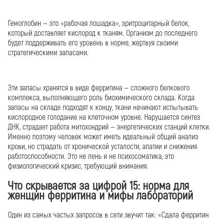
Гемоглобин — это «рабочая лошадка», эритроцитарный белок,
который доставляет кислород к тканям. Организм до последнего
будет поддерживать его уровень в норме, жертвуя своими
стратегическими запасами.
Эти запасы хранятся в виде ферритина — сложного белкового
комплекса, выполняющего роль биохимического склада. Когда
запасы на складе подходят к концу, ткани начинают испытывать
кислородное голодание на клеточном уровне. Нарушается синтез
ДНК, страдает работа митохондрий — энергетических станций клетки.
Именно поэтому человек может иметь идеальный общий анализ
крови, но страдать от хронической усталости, апатии и снижения
работоспособности. Это не лень и не психосоматика, это
физиологический кризис, требующий внимания.
Что скрывается за цифрой 15: норма для
женщин ферритина и мифы лабораторий
Один из самых частых запросов в сети звучит так: «Сдала ферритин