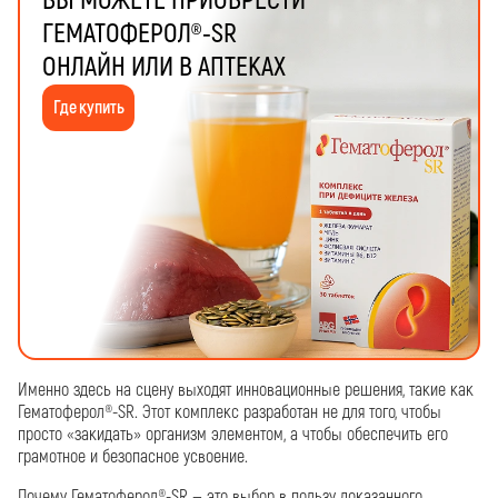
ВЫ МОЖЕТЕ ПРИОБРЕСТИ
ГЕМАТОФЕРОЛ®-SR
ОНЛАЙН ИЛИ В АПТЕКАХ
Где купить
Именно здесь на сцену выходят инновационные решения, такие как
Гематоферол®-SR. Этот комплекс разработан не для того, чтобы
просто «закидать» организм элементом, а чтобы обеспечить его
грамотное и безопасное усвоение.
Почему Гематоферол®-SR — это выбор в пользу доказанного