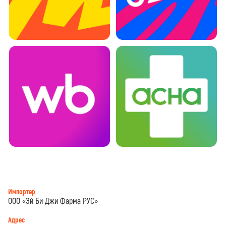
Импортер
ООО «Эй Би Джи Фарма РУС»
Адрес