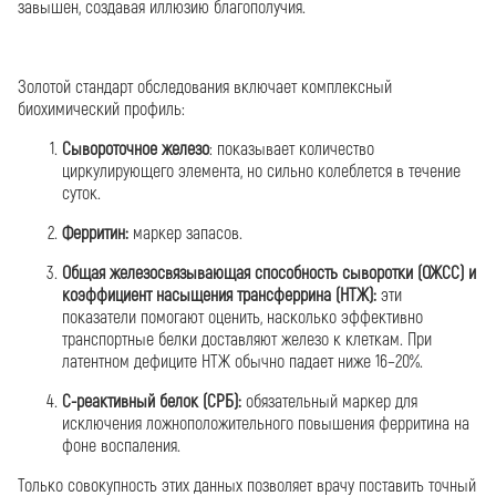
завышен, создавая иллюзию благополучия.
Золотой стандарт обследования включает комплексный
биохимический профиль:
Сывороточное железо
: показывает количество
циркулирующего элемента, но сильно колеблется в течение
суток.
Ферритин:
маркер запасов.
Общая железосвязывающая способность сыворотки (ОЖСС) и
коэффициент насыщения трансферрина (НТЖ):
эти
показатели помогают оценить, насколько эффективно
транспортные белки доставляют железо к клеткам. При
латентном дефиците НТЖ обычно падает ниже 16–20%.
С-реактивный белок (СРБ):
обязательный маркер для
исключения ложноположительного повышения ферритина на
фоне воспаления.
Только совокупность этих данных позволяет врачу поставить точный