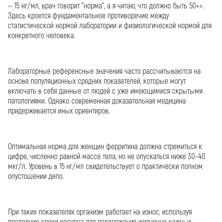
— 15 нг/мл, врач говорит "норма", а я читаю, что должно быть 50+».
Здесь кроется фундаментальное противоречие между
статистической нормой лаборатории и физиологической нормой для
конкретного человека.
Лабораторные референсные значения часто рассчитываются на
основе популяционных средних показателей, которые могут
включать в себя данные от людей с уже имеющимися скрытыми
патологиями. Однако современная доказательная медицина
придерживается иных ориентиров.
Оптимальная норма для женщин ферритина должна стремиться к
цифре, численно равной массе тела, но не опускаться ниже 30–40
мкг/л. Уровень в 15 нг/мл свидетельствует о практически полном
опустошении депо.
При таких показателях организм работает на износ, используя
последние крохи ресурса для поддержания жизненно важных