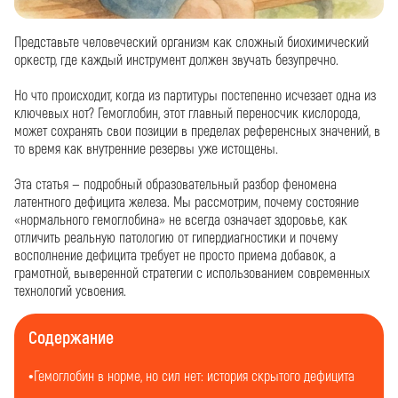
Представьте человеческий организм как сложный биохимический
оркестр, где каждый инструмент должен звучать безупречно.
Но что происходит, когда из партитуры постепенно исчезает одна из
ключевых нот? Гемоглобин, этот главный переносчик кислорода,
может сохранять свои позиции в пределах референсных значений, в
то время как внутренние резервы уже истощены.
Эта статья — подробный образовательный разбор феномена
латентного дефицита железа. Мы рассмотрим, почему состояние
«нормального гемоглобина» не всегда означает здоровье, как
отличить реальную патологию от гипердиагностики и почему
восполнение дефицита требует не просто приема добавок, а
грамотной, выверенной стратегии с использованием современных
технологий усвоения.
Содержание
Гемоглобин в норме, но сил нет: история скрытого дефицита