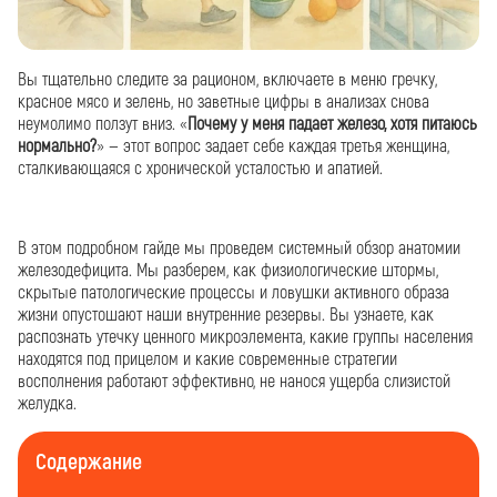
Вы тщательно следите за рационом, включаете в меню гречку,
красное мясо и зелень, но заветные цифры в анализах снова
неумолимо ползут вниз. «
Почему у меня падает железо, хотя питаюсь
нормально?
» — этот вопрос задает себе каждая третья женщина,
сталкивающаяся с хронической усталостью и апатией.
В этом подробном гайде мы проведем системный обзор анатомии
железодефицита. Мы разберем, как физиологические штормы,
скрытые патологические процессы и ловушки активного образа
жизни опустошают наши внутренние резервы. Вы узнаете, как
распознать утечку ценного микроэлемента, какие группы населения
находятся под прицелом и какие современные стратегии
восполнения работают эффективно, не нанося ущерба слизистой
желудка.
Содержание