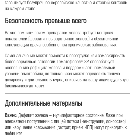
гарантирует безупречное европейское качество и строгий контроль
на каждом этапе.
Безопасность превыше всего
Важно помнить: прием препаратов железа требует контроля
показателей (ферритин, сывороточное железо) и обязательной
консультации врача, особенно при хронических заболеваниях.
Самоназначение может привести к перегрузке или замаскировать
более серьезные патологии. Гематоферол®-SR способствует
восполнению дефицита железа и поддерживает нормальный
уровень гемоглобина, но только врач может определить точную
дозировку и длительность курса, опираясь на вашу индивидуальную
биохимическую карту.
Дополнительные материалы
Важно:
Дефицит железа — мультифакторное состояние. Даже при
адекватном поступлении с пищей потери (менструации, донорство)
или нарушение всасывания (гастрит, прием ИПП) могут приводить к
дефициту.