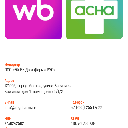
Импортер
ООО «Эй Би Джи Фарма РУС»
Адрес
121096, город Москва, улица Василисы
Кожиной, дом 1, помещение 5/1/2
E-mail
Телефон
info@abgpharma.ru
+7 (495) 255 04 22
ИНН
ОГРН
7730242502
1187746385738