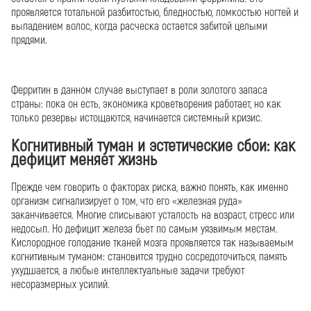
проявляется тотальной разбитостью, бледностью, ломкостью ногтей и
выпадением волос, когда расческа остается забитой целыми
прядями.
Ферритин в данном случае выступает в роли золотого запаса
страны: пока он есть, экономика кроветворения работает, но как
только резервы истощаются, начинается системный кризис.
Когнитивный туман и эстетические сбои: как
дефицит меняет жизнь
Прежде чем говорить о факторах риска, важно понять, как именно
организм сигнализирует о том, что его «железная руда»
заканчивается. Многие списывают усталость на возраст, стресс или
недосып. Но дефицит железа бьет по самым уязвимым местам.
Кислородное голодание тканей мозга проявляется так называемым
когнитивным туманом: становится трудно сосредоточиться, память
ухудшается, а любые интеллектуальные задачи требуют
несоразмерных усилий.