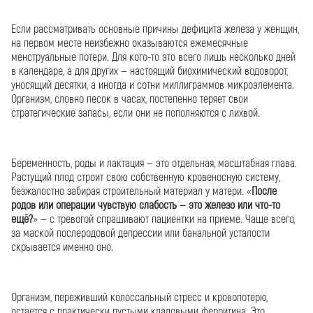
Если рассматривать основные причины дефицита железа у женщин,
на первом месте неизбежно оказываются ежемесячные
менструальные потери. Для кого-то это всего лишь несколько дней
в календаре, а для других — настоящий биохимический водоворот,
уносящий десятки, а иногда и сотни миллиграммов микроэлемента.
Организм, словно песок в часах, постепенно теряет свои
стратегические запасы, если они не пополняются с лихвой.
Беременность, роды и лактация — это отдельная, масштабная глава.
Растущий плод строит свою собственную кровеносную систему,
безжалостно забирая строительный материал у матери. «
После
родов или операции чувствую слабость — это железо или что-то
ещё?
» — с тревогой спрашивают пациентки на приеме. Чаще всего,
за маской послеродовой депрессии или банальной усталости
скрывается именно оно.
Организм, переживший колоссальный стресс и кровопотерю,
остается с практически пустыми кладовыми ферритина. Это